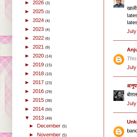
►
2026
(3)
खाली 
►
2025
(3)
late
►
2024
(4)
late
►
2023
(4)
July
►
2022
(6)
►
2021
(9)
Anj
►
2020
(14)
This
►
2019
(15)
July
►
2018
(10)
►
2017
(23)
अनुप
►
2016
(29)
बोतल
►
2015
(38)
July
►
2014
(50)
▼
2013
(49)
Unk
►
December
(5)
band
►
November
(5)