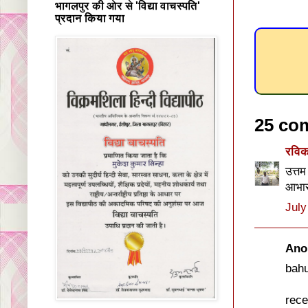
भागलपुर की ओर से 'विद्या वाचस्पति'
प्रदान किया गया
25 co
रवि
उत्तम 
आभा
July
Ano
bahu
rece