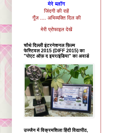
मेरे ब्लॉग
जिंदगी की राहें
गूँज .... अभिव्यक्ति दिल की
मेरी प्रोफाइल देखें
चौथे दिल्ली इंटरनेशनल फ़िल्म
फेस्टिवल 2015 (DIFF 2015) का
"पोएट ऑफ़ द इयर/इंडिया" का अवार्ड
उज्जैन में विक्रमशिला हिंदी विद्यापीठ,