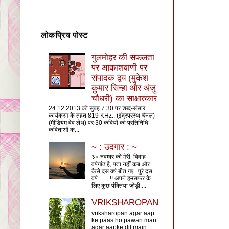
लोकप्रिय पोस्ट
गुलमोहर की सफलता
पर आकाशवाणी पर
संपादक द्वय (मुकेश
कुमार सिन्हा और अंजु
चौधरी) का साक्षात्कार
24.12.2013 को सुबह 7.30 पर शब्द-संसार
कार्यक्रम के तहत 819 KHz.. (इंद्रप्रस्थ चैनल)
(मीडियम वेव लेंथ) पर 30 कवियों की प्रतिनिधि
कविताओं क...
~ : उदगार : ~
३० नवम्बर को मेरी विवाह
वर्षगांठ है, पता नहीं कब और
कैसे दस वर्ष बीत गए...पुरे दस
वर्ष........!! अपने हमसफ़र के
लिए कुछ पंक्तिया जोड़ी ...
VRIKSHAROPAN
vriksharopan agar aap
ke paas ho pawan man
agar aapke dil main