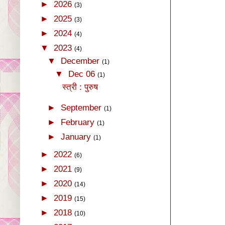
►
2026
(3)
►
2025
(3)
►
2024
(4)
▼
2023
(4)
▼
December
(1)
▼
Dec 06
(1)
स्त्री : पुरुष
►
September
(1)
►
February
(1)
►
January
(1)
►
2022
(6)
►
2021
(9)
►
2020
(14)
►
2019
(15)
►
2018
(10)