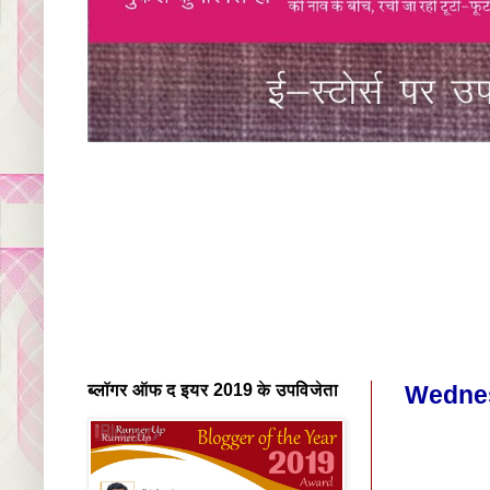
ब्लॉगर ऑफ द इयर 2019 के उपविजेता
Wednes