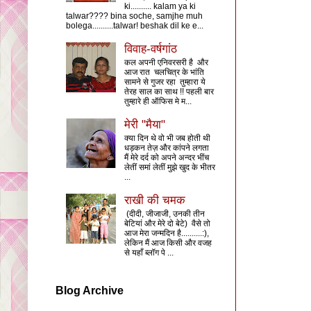
ki.......... kalam ya ki
talwar???? bina soche, samjhe muh
bolega..........talwar! beshak dil ke e...
विवाह-वर्षगांठ
कल अपनी एनिवरसरी है और
आज रात चलचित्र के भांति
सामने से गुजर रहा तुम्हारा ये
तेरह साल का साथ !! पहली बार
तुम्हारे ही ऑफिस मे म...
मेरी "मैया"
क्या दिन थे वो भी जब होती थी
धड़कन तेज़ और कांपने लगता
मैं मेरे दर्द को अपने अन्दर भींच
लेतीं समां लेतीं मुझे खुद के भीतर
...
राखी की चमक
(दीदी, जीजाजी, उनकी तीन
बेटियां और मेरे दो बेटे) वैसे तो
आज मेरा जन्मदिन है..........:),
लेकिन मैं आज किसी और वजह
से यहाँ ब्लॉग पे ...
Blog Archive